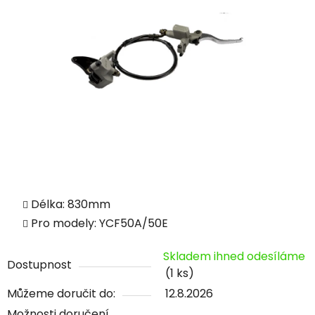
Délka: 830mm
Pro modely: YCF50A/50E
Skladem ihned odesíláme
Dostupnost
(1 ks)
Můžeme doručit do:
12.8.2026
Možnosti doručení