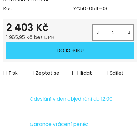
Kód:
YC50-0511-03
2 403 Kč
1 985,95 Kč bez DPH
Měrná cena:
DO KOŠÍKU
Tisk
Zeptat se
Hlídat
Sdílet
Odeslání v den objednání do 12:00
Garance vrácení peněz