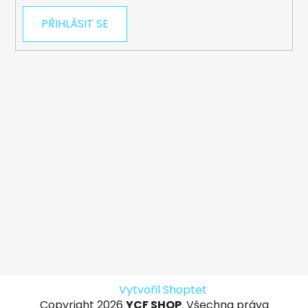
PŘIHLÁSIT SE
Vytvořil Shoptet
Copyright 2026
YCF SHOP
. Všechna práva