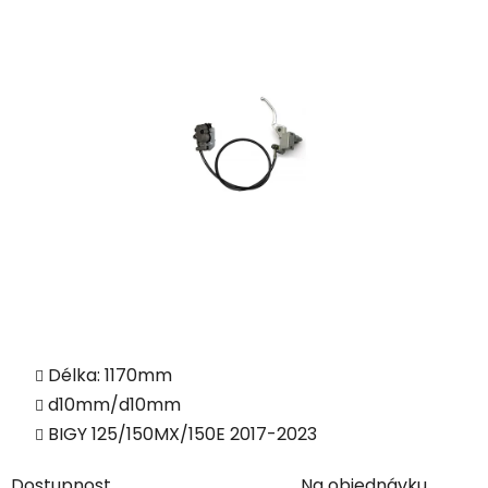
Délka: 1170mm
d10mm/d10mm
BIGY 125/150MX/150E 2017-2023
Dostupnost
Na objednávku