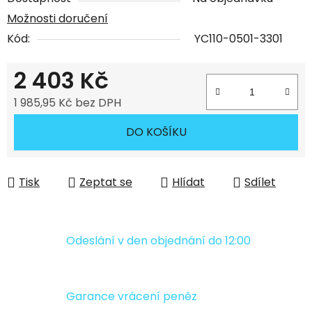
Možnosti doručení
Kód:
YC110-0501-3301
2 403 Kč
1 985,95 Kč bez DPH
Měrná cena:
DO KOŠÍKU
Tisk
Zeptat se
Hlídat
Sdílet
Odeslání v den objednání do 12:00
Garance vrácení peněz