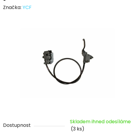
Značka:
YCF
Skladem ihned odesíláme
Dostupnost
(3 ks)