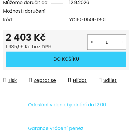
Můžeme doručit do:
12.8.2026
Možnosti doručení
Kód:
YC110-0501-1801
2 403 Kč
1 985,95 Kč bez DPH
Měrná cena:
DO KOŠÍKU
Tisk
Zeptat se
Hlídat
Sdílet
Odeslání v den objednání do 12:00
Garance vrácení peněz