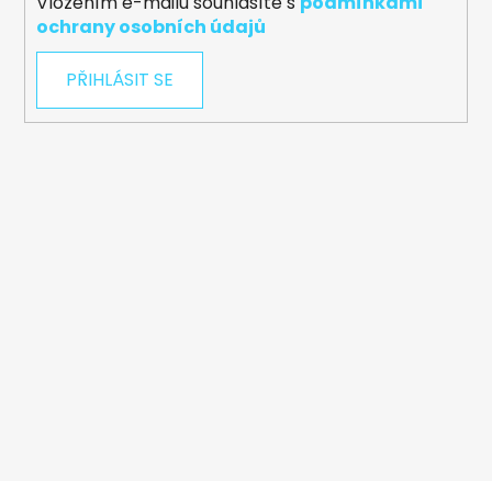
Vložením e-mailu souhlasíte s
podmínkami
ochrany osobních údajů
PŘIHLÁSIT SE