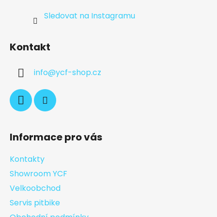
Sledovat na Instagramu
Kontakt
info
@
ycf-shop.cz
Informace pro vás
Kontakty
Showroom YCF
Velkoobchod
Servis pitbike