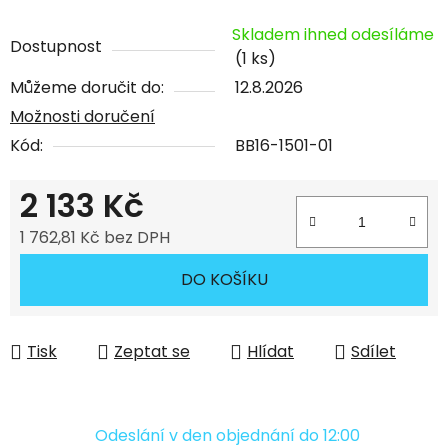
Skladem ihned odesíláme
Dostupnost
(1 ks)
Můžeme doručit do:
12.8.2026
Možnosti doručení
Kód:
BB16-1501-01
2 133 Kč
1 762,81 Kč bez DPH
Měrná cena:
DO KOŠÍKU
Tisk
Zeptat se
Hlídat
Sdílet
Odeslání v den objednání do 12:00