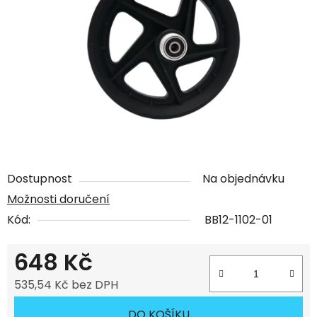
Dostupnost
Na objednávku
Možnosti doručení
Kód:
BB12-1102-01
648 Kč
535,54 Kč bez DPH
Měrná cena:
DO KOŠÍKU