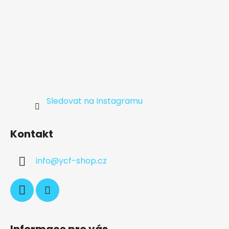
Sledovat na Instagramu
Kontakt
info
@
ycf-shop.cz