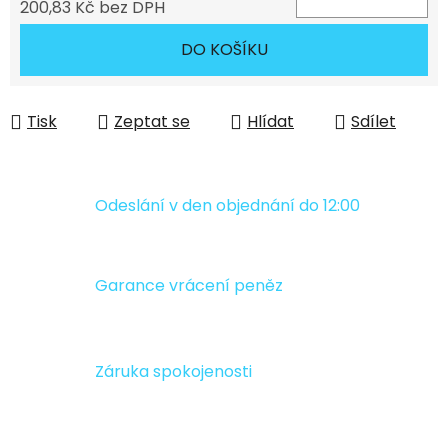
200,83 Kč bez DPH
Měrná cena:
DO KOŠÍKU
Tisk
Zeptat se
Hlídat
Sdílet
Odeslání v den objednání do 12:00
Garance vrácení peněz
Záruka spokojenosti