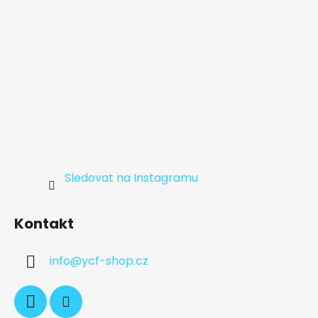
Sledovat na Instagramu
Kontakt
info
@
ycf-shop.cz