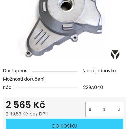
Dostupnost
Na objednávku
Možnosti doručení
Kód:
229A040
2 565 Kč
2 119,83 Kč bez DPH
Měrná cena:
DO KOŠÍKU