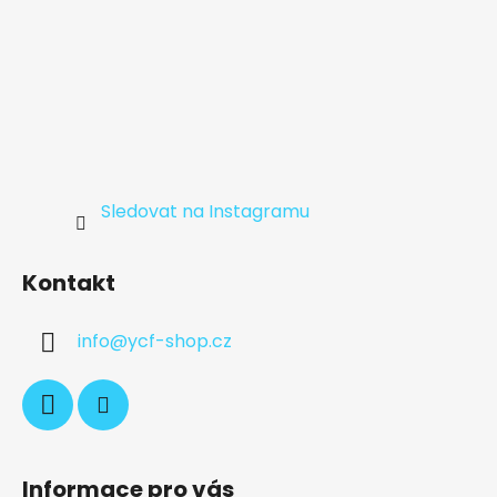
Sledovat na Instagramu
Kontakt
info
@
ycf-shop.cz
Informace pro vás