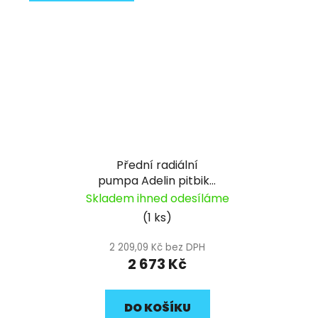
Přední radiální
pumpa Adelin pitbike
YCF
Skladem ihned odesíláme
(1 ks)
2 209,09 Kč bez DPH
2 673 Kč
DO KOŠÍKU