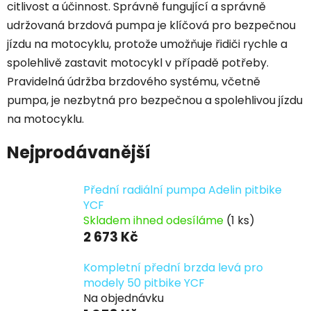
citlivost a účinnost. Správně fungující a správně
udržovaná brzdová pumpa je klíčová pro bezpečnou
jízdu na motocyklu, protože umožňuje řidiči rychle a
spolehlivě zastavit motocykl v případě potřeby.
Pravidelná údržba brzdového systému, včetně
pumpa, je nezbytná pro bezpečnou a spolehlivou jízdu
na motocyklu.
Nejprodávanější
Přední radiální pumpa Adelin pitbike
YCF
Skladem ihned odesíláme
(1 ks)
2 673 Kč
Kompletní přední brzda levá pro
modely 50 pitbike YCF
Na objednávku