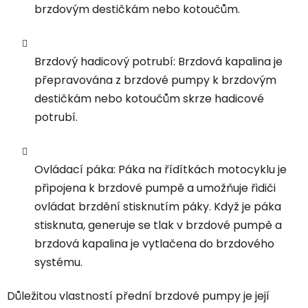
brzdovým destičkám nebo kotoučům.
Brzdový hadicový potrubí: Brzdová kapalina je
přepravována z brzdové pumpy k brzdovým
destičkám nebo kotoučům skrze hadicové
potrubí.
Ovládací páka: Páka na řídítkách motocyklu je
připojena k brzdové pumpě a umožňuje řidiči
ovládat brzdění stisknutím páky. Když je páka
stisknuta, generuje se tlak v brzdové pumpě a
brzdová kapalina je vytlačena do brzdového
systému.
Důležitou vlastností přední brzdové pumpy je její