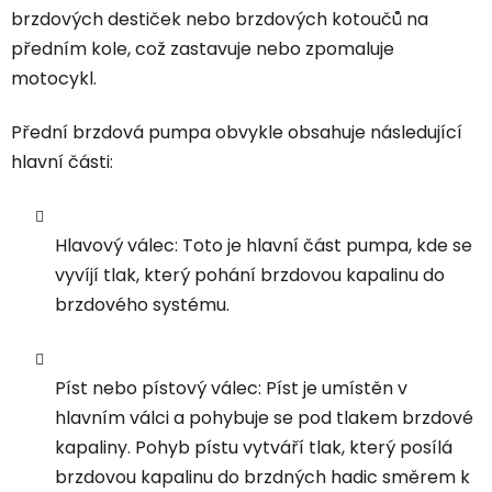
brzdových destiček nebo brzdových kotoučů na
předním kole, což zastavuje nebo zpomaluje
motocykl.
Přední brzdová pumpa obvykle obsahuje následující
hlavní části:
Hlavový válec: Toto je hlavní část pumpa, kde se
vyvíjí tlak, který pohání brzdovou kapalinu do
brzdového systému.
Píst nebo pístový válec: Píst je umístěn v
hlavním válci a pohybuje se pod tlakem brzdové
kapaliny. Pohyb pístu vytváří tlak, který posílá
brzdovou kapalinu do brzdných hadic směrem k