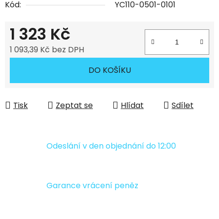
Kód:
YC110-0501-0101
1 323 Kč
1 093,39 Kč bez DPH
Měrná cena:
DO KOŠÍKU
Tisk
Zeptat se
Hlídat
Sdílet
Odeslání v den objednání do 12:00
Garance vrácení peněz