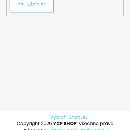
PŘIHLÁSIT SE
Vytvořil Shoptet
Copyright 2026
YCF SHOP
. Všechna práva
vyhrazena.
Upravit nastavení cookies