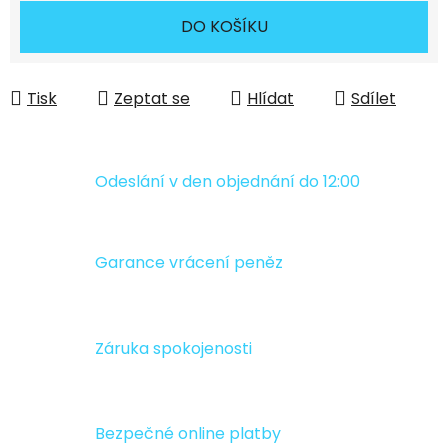
Měrná cena:
DO KOŠÍKU
Tisk
Zeptat se
Hlídat
Sdílet
Odeslání v den objednání do 12:00
Garance vrácení peněz
Záruka spokojenosti
Bezpečné online platby