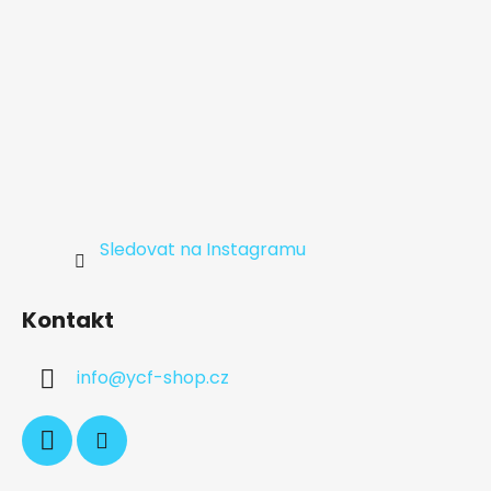
Sledovat na Instagramu
Kontakt
info
@
ycf-shop.cz