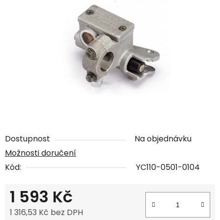
Dostupnost
Na objednávku
Možnosti doručení
Kód:
YC110-0501-0104
1 593 Kč
1 316,53 Kč bez DPH