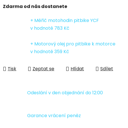
Zdarma od nás dostanete
+ Měřič motohodin pitbike YCF
v hodnotě 783 Kč
+ Motorový olej pro pitbike k motorce
v hodnotě 359 Kč
Tisk
Zeptat se
Hlídat
Sdílet
Odeslání v den objednání do 12:00
Garance vrácení peněz