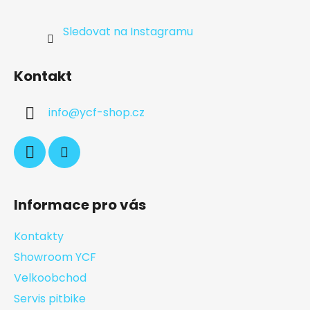
Sledovat na Instagramu
Kontakt
info
@
ycf-shop.cz
Informace pro vás
Kontakty
Showroom YCF
Velkoobchod
Servis pitbike