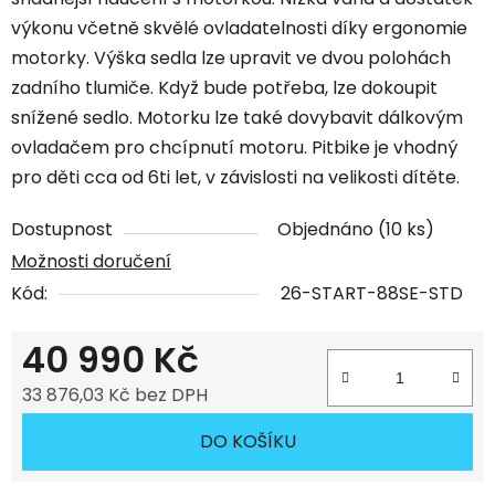
výkonu včetně skvělé ovladatelnosti díky ergonomie
motorky. Výška sedla lze upravit ve dvou polohách
zadního tlumiče. Když bude potřeba, lze dokoupit
snížené sedlo. Motorku lze také dovybavit dálkovým
ovladačem pro chcípnutí motoru. Pitbike je vhodný
pro děti cca od 6ti let, v závislosti na velikosti dítěte.
Dostupnost
Objednáno
(10 ks)
Možnosti doručení
Kód:
26-START-88SE-STD
40 990 Kč
33 876,03 Kč bez DPH
Měrná cena:
DO KOŠÍKU