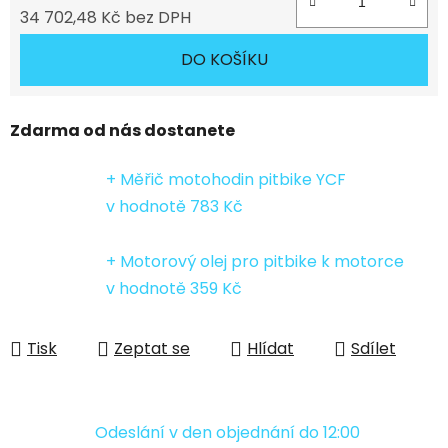
34 702,48 Kč bez DPH
Měrná cena:
DO KOŠÍKU
Zdarma od nás dostanete
+ Měřič motohodin pitbike YCF
v hodnotě 783 Kč
+ Motorový olej pro pitbike k motorce
v hodnotě 359 Kč
Tisk
Zeptat se
Hlídat
Sdílet
Odeslání v den objednání do 12:00