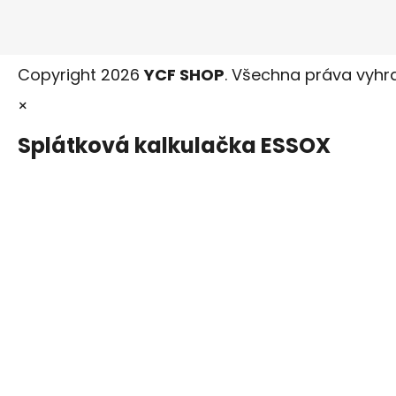
Copyright 2026
YCF SHOP
. Všechna práva vyhr
×
Splátková kalkulačka ESSOX