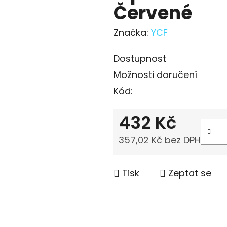
Červené
Značka:
YCF
Dostupnost
Možnosti doručení
Kód:
432 Kč
357,02 Kč bez DPH
Měrná cena:
Tisk
Zeptat se