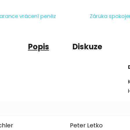
arance vrácení peněz
Záruka spokoje
Popis
Diskuze
chler
Peter Letko