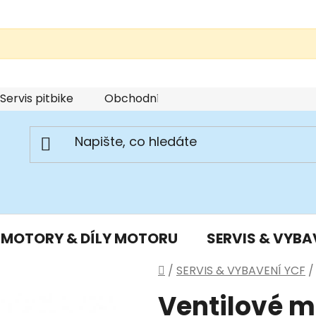
Servis pitbike
Obchodní podmínky
Podmínky u
MOTORY & DÍLY MOTORU
SERVIS & VYBA
Domů
/
SERVIS & VYBAVENÍ YCF
/
Ventilové m