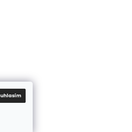
ouhlasím