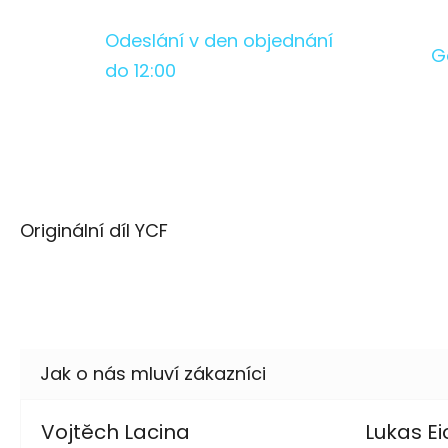
Odeslání v den objednání
G
do 12:00
Originální díl YCF
Vojtěch Lacina
Lukas Ei