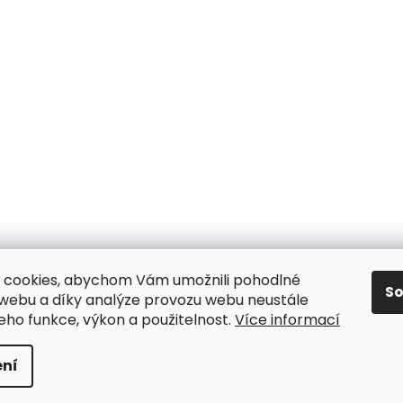
 cookies, abychom Vám umožnili pohodlné
S
 webu a díky analýze provozu webu neustále
jeho funkce, výkon a použitelnost.
Více informací
y
ní