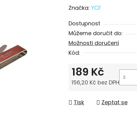
Značka:
YCF
Dostupnost
Můžeme doručit do:
Možnosti doručení
Kód:
189 Kč
156,20 Kč bez DPH
Měrná cena:
Tisk
Zeptat se