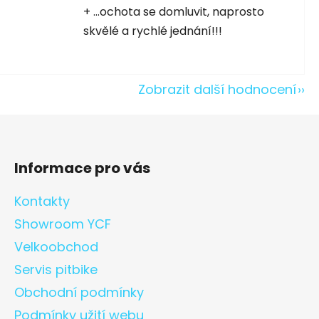
5 hvězdiček.
+ ...ochota se domluvit, naprosto
skvělé a rychlé jednání!!!
Zobrazit další hodnocení
Informace pro vás
Kontakty
Showroom YCF
Velkoobchod
Servis pitbike
Obchodní podmínky
Podmínky užití webu