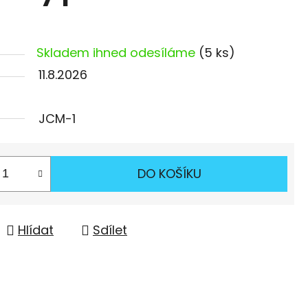
Skladem ihned odesíláme
(5 ks)
11.8.2026
JCM-1
DO KOŠÍKU
Hlídat
Sdílet