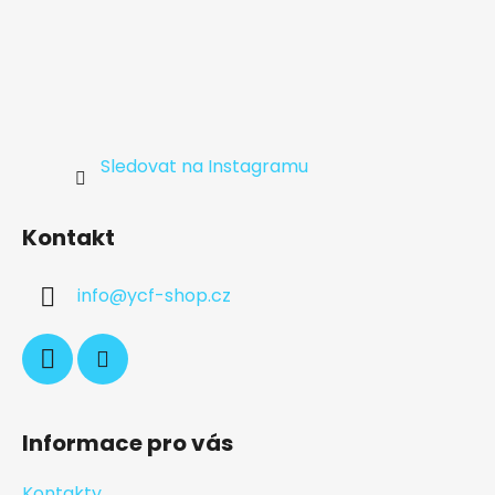
Sledovat na Instagramu
Kontakt
info
@
ycf-shop.cz
Informace pro vás
Kontakty