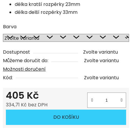
délka kratší rozpěrky 23mm
délka delší rozpěrky 33mm
Barva
Dostupnost
Zvolte variantu
Můžeme doručit do:
Zvolte variantu
Možnosti doručení
Kód:
Zvolte variantu
405 Kč
334,71 Kč bez DPH
Měrná cena:
DO KOŠÍKU