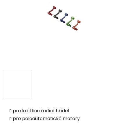
pro krátkou řadící hřídel
pro poloautomatické motory