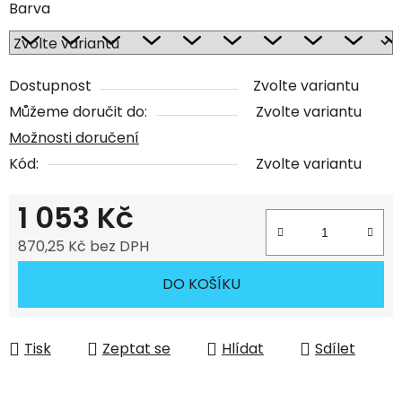
Barva
Dostupnost
Zvolte variantu
Můžeme doručit do:
Zvolte variantu
Možnosti doručení
Kód:
Zvolte variantu
1 053 Kč
870,25 Kč bez DPH
Měrná cena:
DO KOŠÍKU
Tisk
Zeptat se
Hlídat
Sdílet