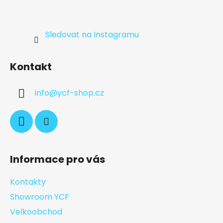
Sledovat na Instagramu
Kontakt
info
@
ycf-shop.cz
Informace pro vás
Kontakty
Showroom YCF
Velkoobchod