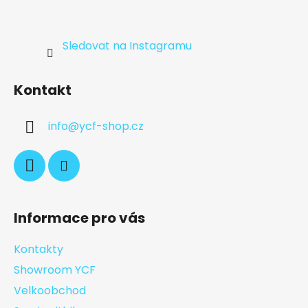
Sledovat na Instagramu
Kontakt
info
@
ycf-shop.cz
Informace pro vás
Kontakty
Showroom YCF
Velkoobchod