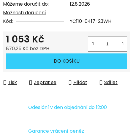
Můžeme doručit do:
12.8.2026
Možnosti doručení
Kód:
YC110-0417-23WH
1 053 Kč
870,25 Kč bez DPH
Měrná cena:
DO KOŠÍKU
Tisk
Zeptat se
Hlídat
Sdílet
Odeslání v den objednání do 12:00
Garance vrácení peněz