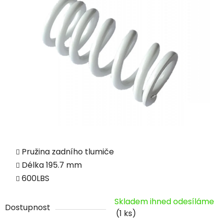
Pružina zadního tlumiče
Délka 195.7 mm
600LBS
Skladem ihned odesíláme
Dostupnost
(1 ks)