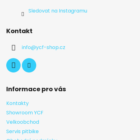
Sledovat na Instagramu
Kontakt
info
@
ycf-shop.cz
Informace pro vás
Kontakty
Showroom YCF
Velkoobchod
Servis pitbike