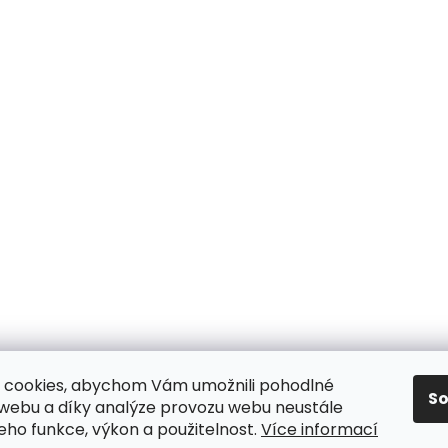
 cookies, abychom Vám umožnili pohodlné
S
 webu a díky analýze provozu webu neustále
jeho funkce, výkon a použitelnost.
Více informací