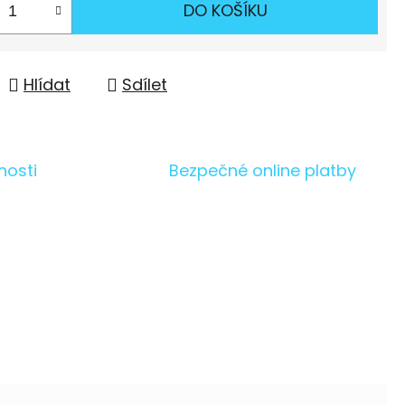
DO KOŠÍKU
Hlídat
Sdílet
nosti
Bezpečné online platby