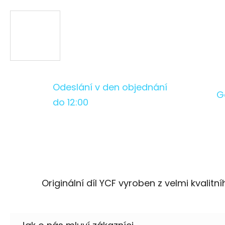
Odeslání v den objednání
G
do 12:00
Originální díl YCF vyroben z velmi kvalitn