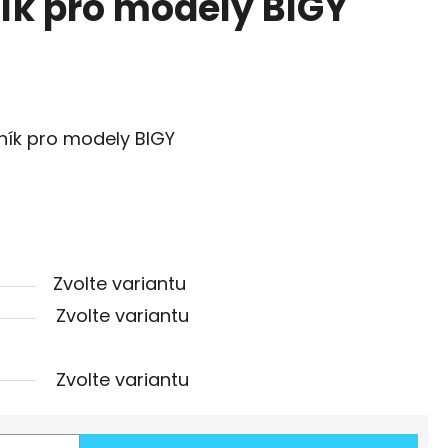
ník pro modely BIGY
tník pro modely BIGY
Zvolte variantu
Zvolte variantu
Zvolte variantu