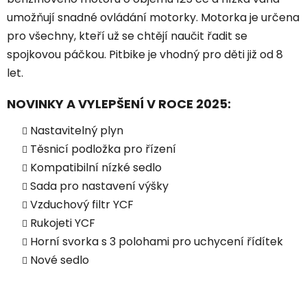
umožňují snadné ovládání motorky. Motorka je určena
pro všechny, kteří už se chtějí naučit řadit se
spojkovou páčkou. Pitbike je vhodný pro děti již od 8
let.
NOVINKY A VYLEPŠENÍ V ROCE 2025:
Nastavitelný plyn
Těsnicí podložka pro řízení
Kompatibilní nízké sedlo
Sada pro nastavení výšky
Vzduchový filtr YCF
Rukojeti YCF
Horní svorka s 3 polohami pro uchycení řídítek
Nové sedlo