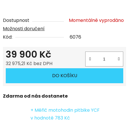
Dostupnost
Momentálně vyprodáno
Možnosti doručení
Kód:
6076
39 900 Kč
32 975,21 Kč bez DPH
Měrná cena:
DO KOŠÍKU
Zdarma od nás dostanete
+ Měřič motohodin pitbike YCF
v hodnotě 783 Kč