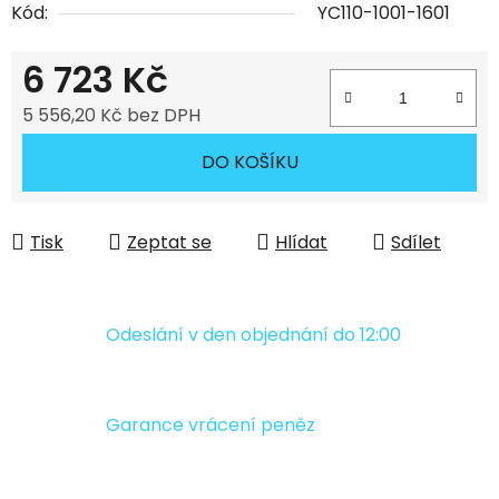
Kód:
YC110-1001-1601
6 723 Kč
5 556,20 Kč bez DPH
Měrná cena:
DO KOŠÍKU
Tisk
Zeptat se
Hlídat
Sdílet
Odeslání v den objednání do 12:00
Garance vrácení peněz