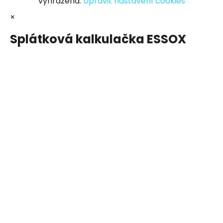
vyhrazena.
Upravit nastavení cookies
×
Splátková kalkulačka ESSOX