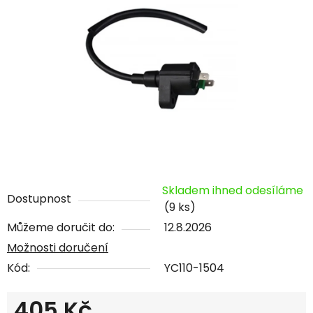
Skladem ihned odesíláme
Dostupnost
(9 ks)
Můžeme doručit do:
12.8.2026
Možnosti doručení
Kód:
YC110-1504
405 Kč