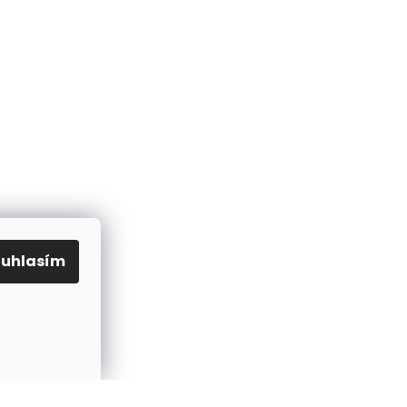
ouhlasím