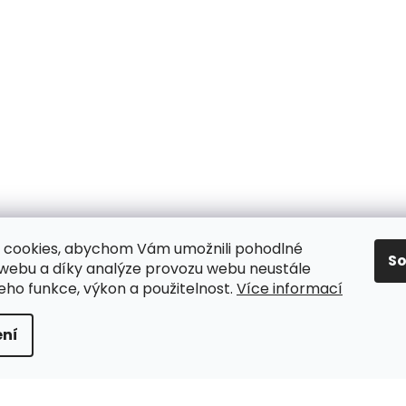
 cookies, abychom Vám umožnili pohodlné
S
 webu a díky analýze provozu webu neustále
jeho funkce, výkon a použitelnost.
Více informací
y
ní