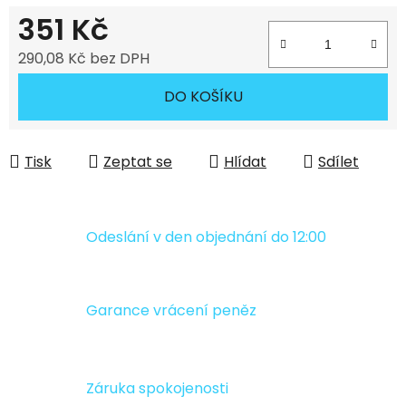
351 Kč
290,08 Kč bez DPH
Měrná cena:
DO KOŠÍKU
Tisk
Zeptat se
Hlídat
Sdílet
Odeslání v den objednání do 12:00
Garance vrácení peněz
Záruka spokojenosti