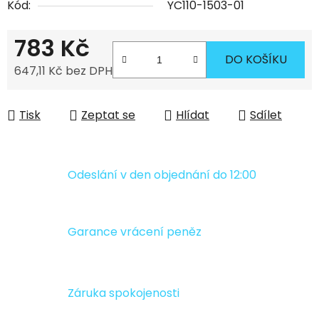
Kód:
YC110-1503-01
783 Kč
DO KOŠÍKU
647,11 Kč bez DPH
Měrná cena:
Tisk
Zeptat se
Hlídat
Sdílet
Odeslání v den objednání do 12:00
Garance vrácení peněz
Záruka spokojenosti