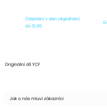
Odeslání v den objednání
G
do 12:00
Originální díl YCF