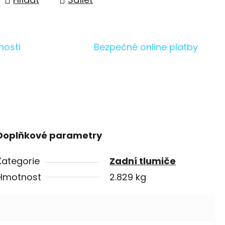
nosti
Bezpečné online platby
Doplňkové parametry
Kategorie
Zadní tlumiče
Hmotnost
2.829 kg