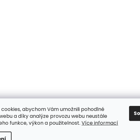
 cookies, abychom Vám umožnili pohodlné
S
 webu a díky analýze provozu webu neustále
jeho funkce, výkon a použitelnost.
Více informací
y
ní