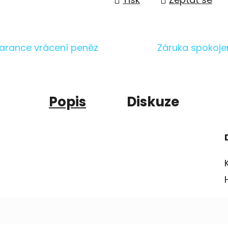
arance vrácení peněz
Záruka spokoje
Popis
Diskuze