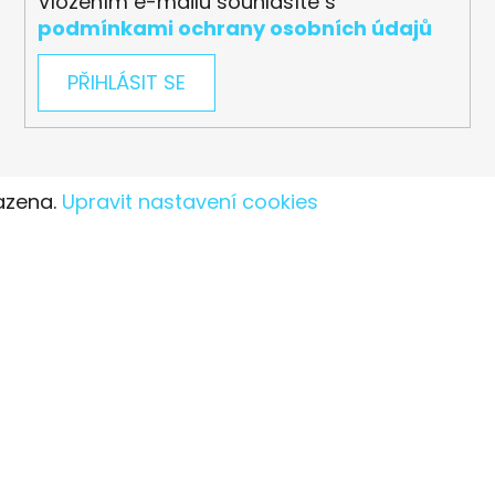
Vložením e-mailu souhlasíte s
podmínkami ochrany osobních údajů
PŘIHLÁSIT SE
azena.
Upravit nastavení cookies