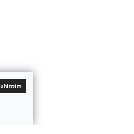
ouhlasím