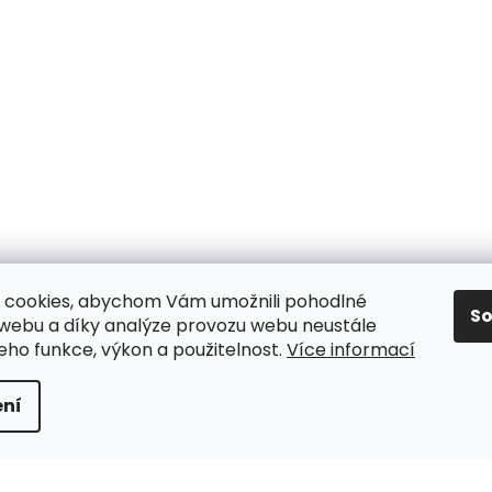
 cookies, abychom Vám umožnili pohodlné
S
 webu a díky analýze provozu webu neustále
jeho funkce, výkon a použitelnost.
Více informací
y
ní