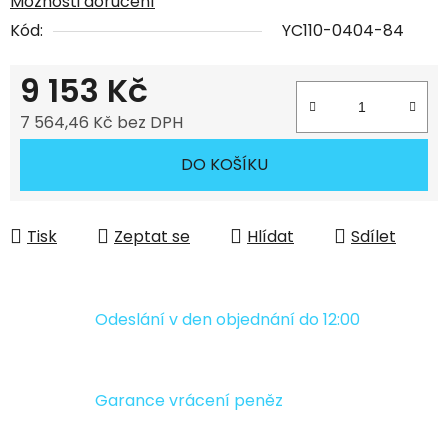
Možnosti doručení
Kód:
YC110-0404-84
9 153 Kč
7 564,46 Kč bez DPH
Měrná cena:
DO KOŠÍKU
Tisk
Zeptat se
Hlídat
Sdílet
Odeslání v den objednání do 12:00
Garance vrácení peněz