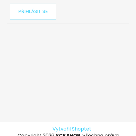
PŘIHLÁSIT SE
Vytvořil Shoptet
Copyright 2026
YCF SHOP
. Všechna práva