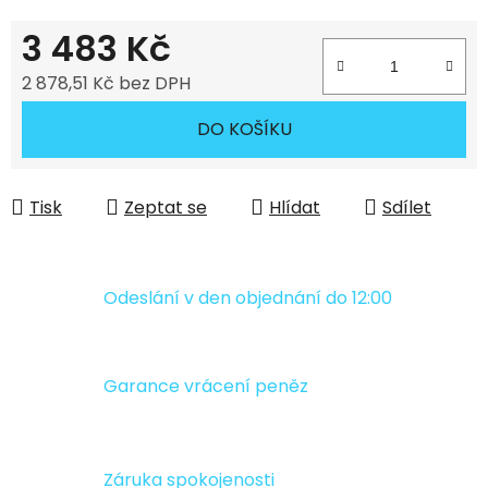
3 483 Kč
2 878,51 Kč bez DPH
Měrná cena:
DO KOŠÍKU
Tisk
Zeptat se
Hlídat
Sdílet
Odeslání v den objednání do 12:00
Garance vrácení peněz
Záruka spokojenosti