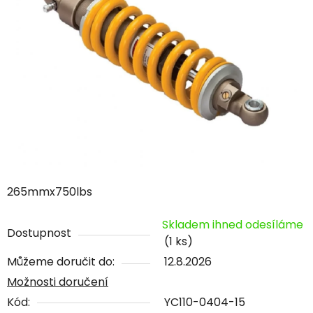
265mmx750lbs
Skladem ihned odesíláme
Dostupnost
(1 ks)
Můžeme doručit do:
12.8.2026
Možnosti doručení
Kód:
YC110-0404-15