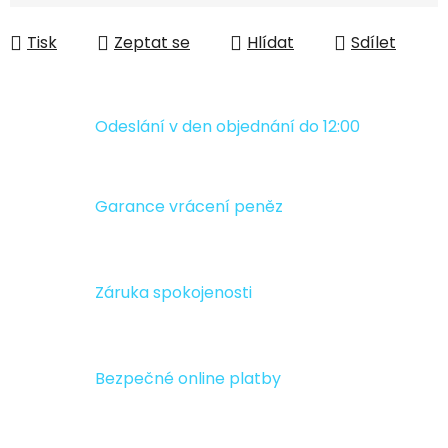
Měrná cena:
Tisk
Zeptat se
Hlídat
Sdílet
Odeslání v den objednání do 12:00
Garance vrácení peněz
Záruka spokojenosti
Bezpečné online platby