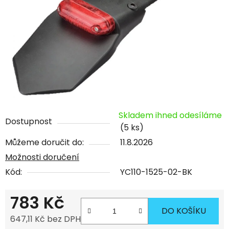
Skladem ihned odesíláme
Dostupnost
(5 ks)
Můžeme doručit do:
11.8.2026
Možnosti doručení
Kód:
YC110-1525-02-BK
783 Kč
DO KOŠÍKU
647,11 Kč bez DPH