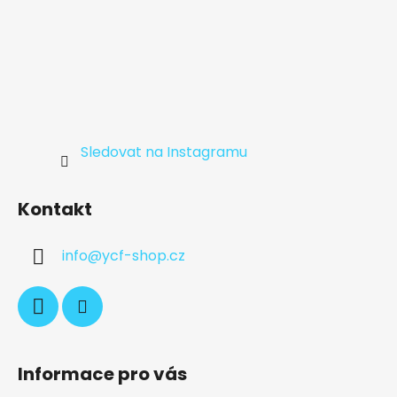
Sledovat na Instagramu
Kontakt
info
@
ycf-shop.cz
Informace pro vás