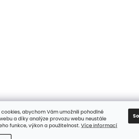
 cookies, abychom Vám umožnili pohodlné
S
 webu a díky analýze provozu webu neustále
jeho funkce, výkon a použitelnost.
Více informací
y