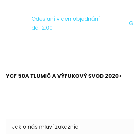
Odeslání v den objednání
G
do 12:00
YCF 50A TLUMIČ A VÝFUKOVÝ SVOD 2020>