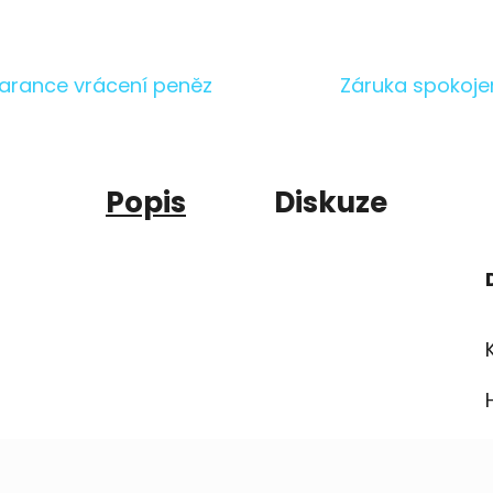
arance vrácení peněz
Záruka spokoje
Popis
Diskuze