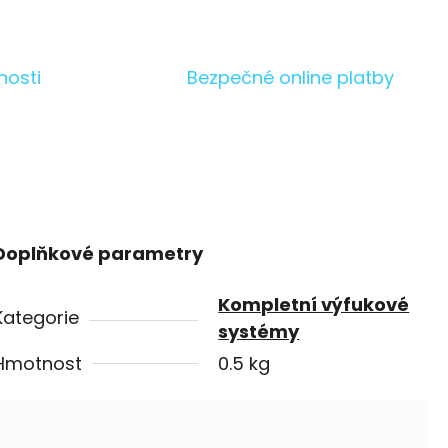
nosti
Bezpečné online platby
Doplňkové parametry
Kompletní výfukové
Kategorie
systémy
Hmotnost
0.5 kg