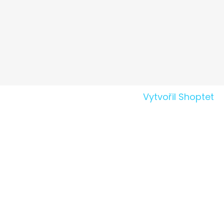
Vytvořil Shoptet