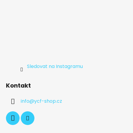
Sledovat na Instagramu
Kontakt
info
@
ycf-shop.cz