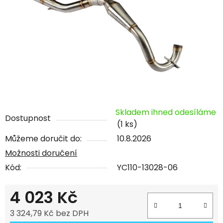
Skladem ihned odesíláme
Dostupnost
(1 ks)
Můžeme doručit do:
10.8.2026
Možnosti doručení
Kód:
YC110-13028-06
4 023 Kč
3 324,79 Kč bez DPH