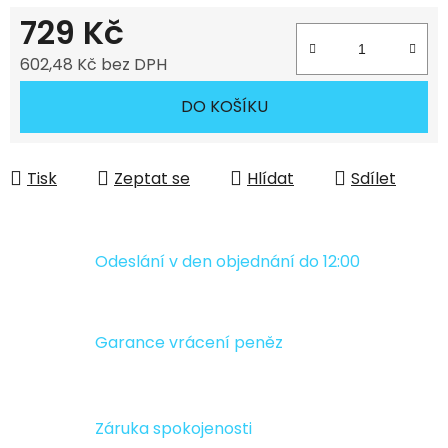
729 Kč
602,48 Kč bez DPH
Měrná cena:
DO KOŠÍKU
Tisk
Zeptat se
Hlídat
Sdílet
Odeslání v den objednání do 12:00
Garance vrácení peněz
Záruka spokojenosti