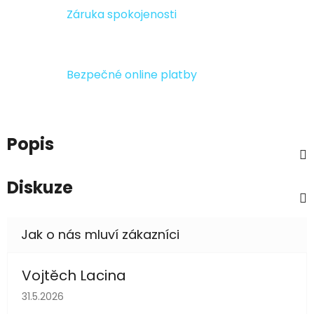
Záruka spokojenosti
Bezpečné online platby
Popis
Diskuze
Vojtěch Lacina
Hodnocení obchodu je 5 z 5 hvězdiček.
31.5.2026