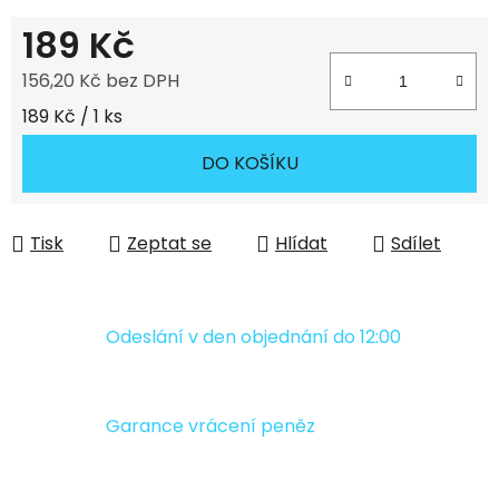
189 Kč
156,20 Kč bez DPH
Měrná cena:
189 Kč / 1 ks
DO KOŠÍKU
Tisk
Zeptat se
Hlídat
Sdílet
Odeslání v den objednání do 12:00
Garance vrácení peněz