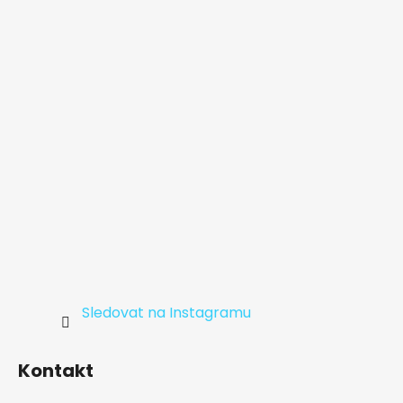
a
t
í
Sledovat na Instagramu
Kontakt