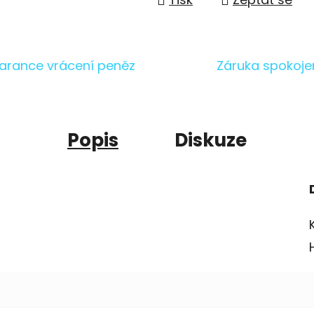
arance vrácení peněz
Záruka spokoje
Popis
Diskuze