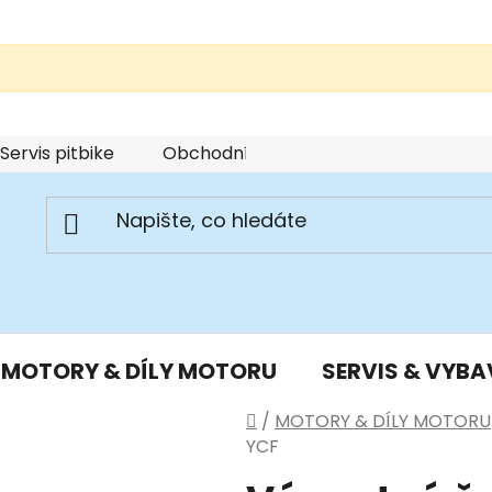
Servis pitbike
Obchodní podmínky
Podmínky u
MOTORY & DÍLY MOTORU
SERVIS & VYBA
Domů
/
MOTORY & DÍLY MOTORU
YCF