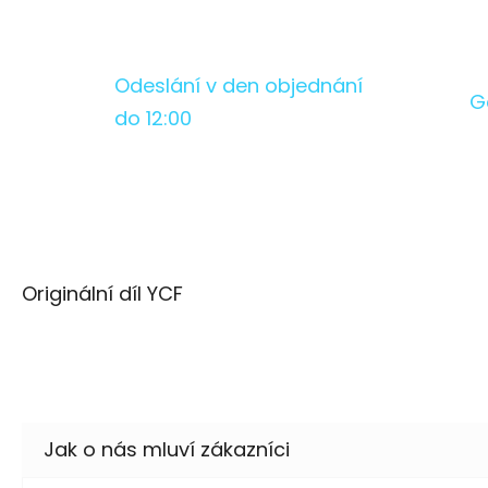
Odeslání v den objednání
G
do 12:00
Originální díl YCF