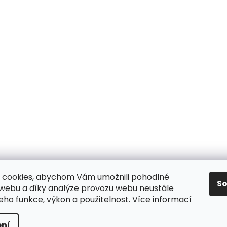
 cookies, abychom Vám umožnili pohodlné
S
 webu a díky analýze provozu webu neustále
jeho funkce, výkon a použitelnost.
Více informací
y
ní