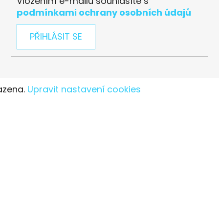
Vložením e-mailu souhlasíte s
podmínkami ochrany osobních údajů
PŘIHLÁSIT SE
azena.
Upravit nastavení cookies