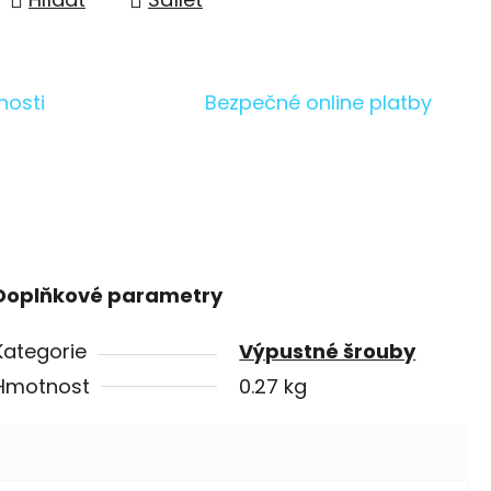
nosti
Bezpečné online platby
Doplňkové parametry
Kategorie
Výpustné šrouby
Hmotnost
0.27 kg