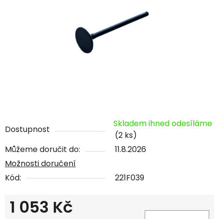
Skladem ihned odesíláme
Dostupnost
(2 ks)
Můžeme doručit do:
11.8.2026
Možnosti doručení
Kód:
221F039
1 053 Kč