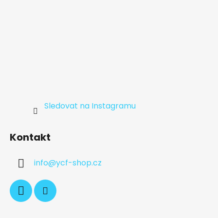
Sledovat na Instagramu
Kontakt
info
@
ycf-shop.cz