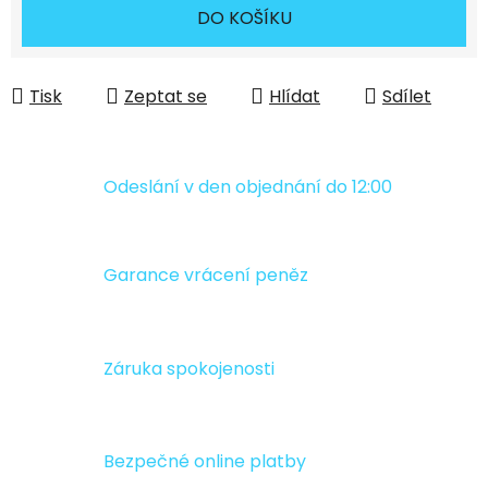
Měrná cena:
DO KOŠÍKU
Tisk
Zeptat se
Hlídat
Sdílet
Odeslání v den objednání do 12:00
Garance vrácení peněz
Záruka spokojenosti
Bezpečné online platby