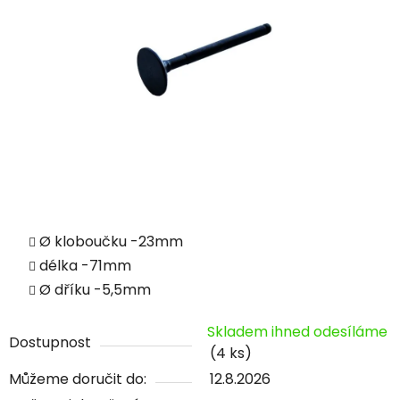
Ø kloboučku -23mm
délka -71mm
Ø dříku -5,5mm
Skladem ihned odesíláme
Dostupnost
(4 ks)
Můžeme doručit do:
12.8.2026