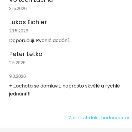
Hodnocení obchodu je 5 z 5 hvězdiček.
31.5.2026
Lukas Eichler
Hodnocení obchodu je 5 z 5 hvězdiček.
28.5.2026
Doporučuji. Rychlé dodání.
Peter Letko
Hodnocení obchodu je 5 z 5 hvězdiček.
2.5.2026
Hodnocení obchodu je 5 z 5 hvězdiček.
9.3.2026
+ ...ochota se domluvit, naprosto skvělé a rychlé
jednání!!!
Zobrazit další hodnocení
Z