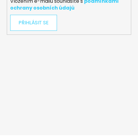
Vložením e-mailu souhlasíte s
podmínkami
ochrany osobních údajů
PŘIHLÁSIT SE