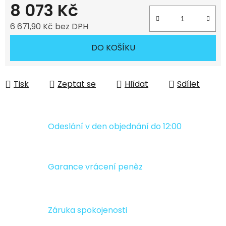
8 073 Kč
6 671,90 Kč bez DPH
Měrná cena:
DO KOŠÍKU
Tisk
Zeptat se
Hlídat
Sdílet
Odeslání v den objednání do 12:00
Garance vrácení peněz
Záruka spokojenosti