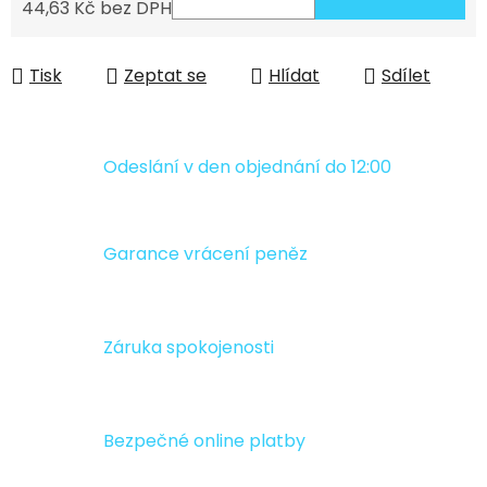
44,63 Kč bez DPH
Měrná cena:
Tisk
Zeptat se
Hlídat
Sdílet
Odeslání v den objednání do 12:00
Garance vrácení peněz
Záruka spokojenosti
Bezpečné online platby