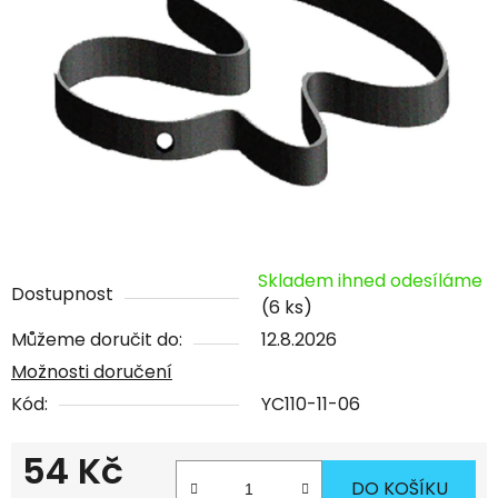
Skladem ihned odesíláme
Dostupnost
(6 ks)
Můžeme doručit do:
12.8.2026
Možnosti doručení
Kód:
YC110-11-06
54 Kč
DO KOŠÍKU