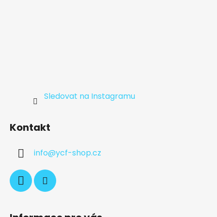
Sledovat na Instagramu
Kontakt
info
@
ycf-shop.cz