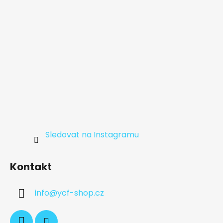
Sledovat na Instagramu
Kontakt
info
@
ycf-shop.cz