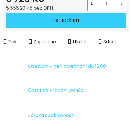
5 556,20 Kč bez DPH
Měrná cena:
DO KOŠÍKU
Tisk
Zeptat se
Hlídat
Sdílet
Odeslání v den objednání do 12:00
Garance vrácení peněz
Záruka spokojenosti