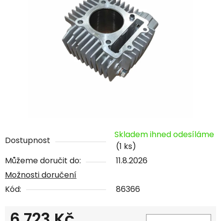
Skladem ihned odesíláme
Dostupnost
(1 ks)
Můžeme doručit do:
11.8.2026
Možnosti doručení
Kód:
86366
6 723 Kč