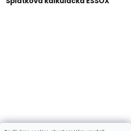
Splátková kalkulačka ESSOX