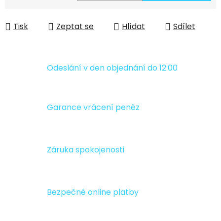
Měrná cena:
Tisk
Zeptat se
Hlídat
Sdílet
Odeslání v den objednání do 12:00
Garance vrácení peněz
Záruka spokojenosti
Bezpečné online platby