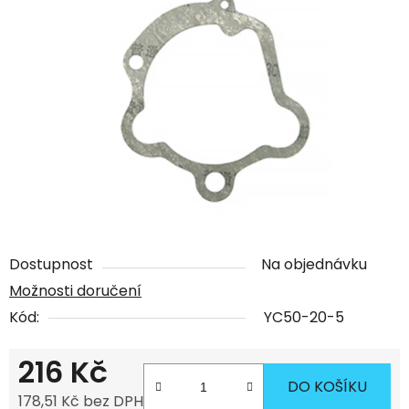
Dostupnost
Na objednávku
Možnosti doručení
Kód:
YC50-20-5
216 Kč
DO KOŠÍKU
178,51 Kč bez DPH