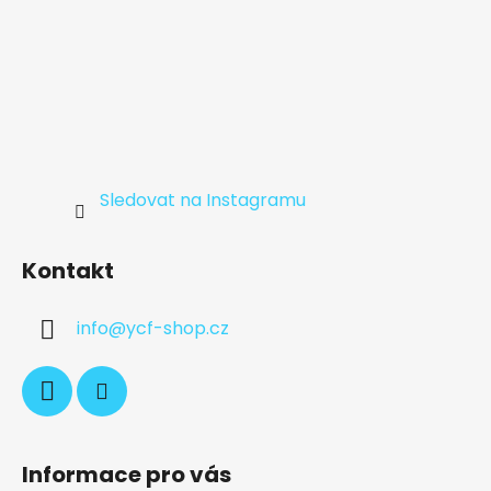
Sledovat na Instagramu
Kontakt
info
@
ycf-shop.cz
Informace pro vás