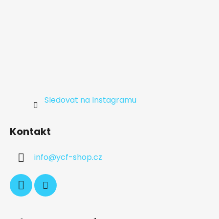
Sledovat na Instagramu
Kontakt
info
@
ycf-shop.cz