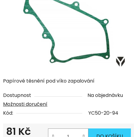
Papírové těsnění pod víko zapalování
Dostupnost
Na objednávku
Možnosti doručení
Kód:
YC50-20-94
81 Kč
DO KOŠÍKU