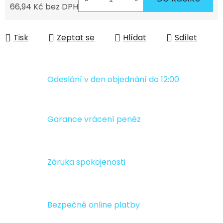
66,94 Kč bez DPH
Měrná cena:
Tisk
Zeptat se
Hlídat
Sdílet
Odeslání v den objednání do 12:00
Garance vrácení peněz
Záruka spokojenosti
Bezpečné online platby