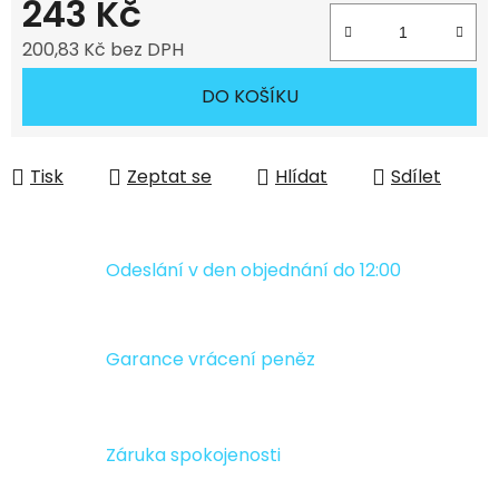
243 Kč
200,83 Kč bez DPH
Měrná cena:
DO KOŠÍKU
Tisk
Zeptat se
Hlídat
Sdílet
Odeslání v den objednání do 12:00
Garance vrácení peněz
Záruka spokojenosti