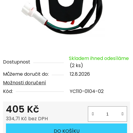
Skladem ihned odesíláme
Dostupnost
(2 ks)
Můžeme doručit do:
12.8.2026
Možnosti doručení
Kód:
YC110-0104-02
405 Kč
334,71 Kč bez DPH
Měrná cena:
DO KOŠÍKU