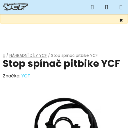
Hledat
NÁKUP
KOŠÍK
×
Přejít
na
obsah
Domů
/
NÁHRADNÍ DÍLY YCF
/
Stop spínač pitbike YCF
Stop spínač pitbike YCF
Značka:
YCF