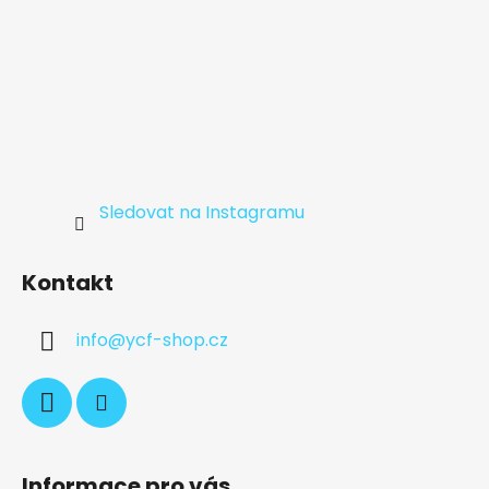
Sledovat na Instagramu
Kontakt
info
@
ycf-shop.cz
Informace pro vás