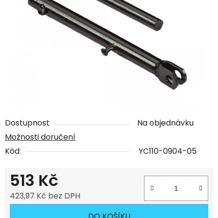
Dostupnost
Na objednávku
Možnosti doručení
Kód:
YC110-0904-05
513 Kč
423,97 Kč bez DPH
Měrná cena:
DO KOŠÍKU