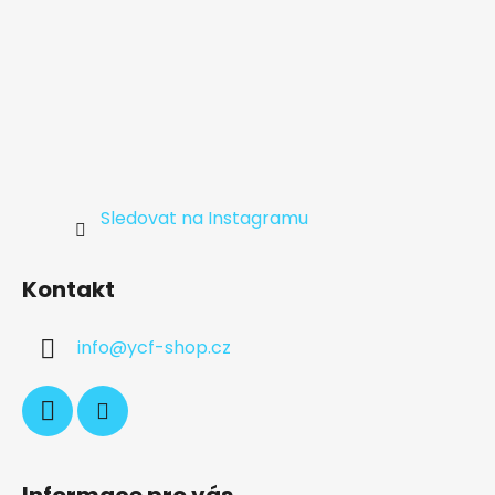
Sledovat na Instagramu
Kontakt
info
@
ycf-shop.cz