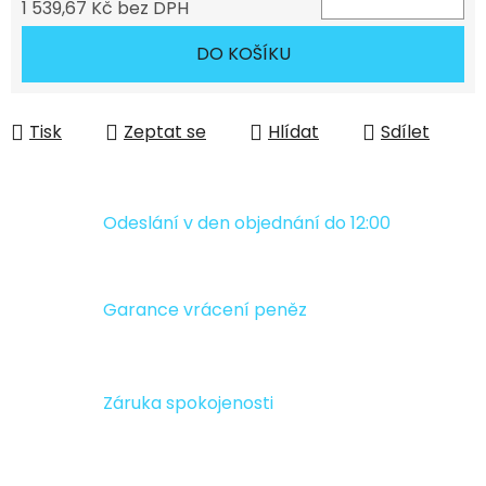
1 539,67 Kč bez DPH
Měrná cena:
DO KOŠÍKU
Tisk
Zeptat se
Hlídat
Sdílet
Odeslání v den objednání do 12:00
Garance vrácení peněz
Záruka spokojenosti