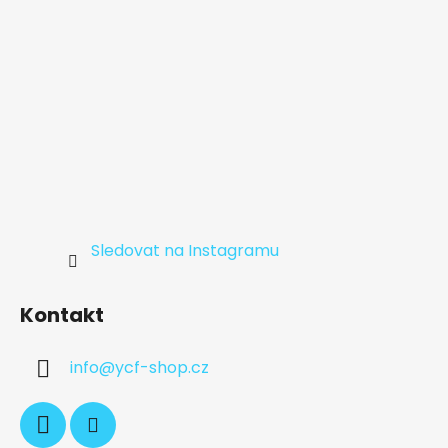
Sledovat na Instagramu
Kontakt
info
@
ycf-shop.cz