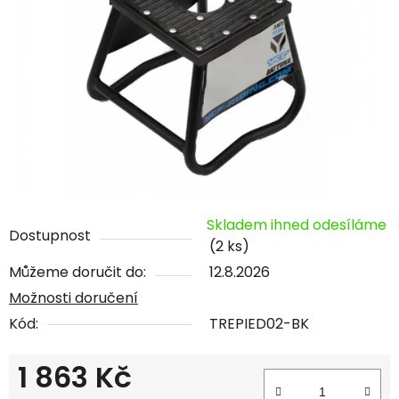
Skladem ihned odesíláme
Dostupnost
(2 ks)
Můžeme doručit do:
12.8.2026
Možnosti doručení
Kód:
TREPIED02-BK
1 863 Kč