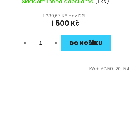
Skladem ihned odesíláme
(1 ks)
1 239,67 Kč bez DPH
1 500 Kč
DO KOŠÍKU
Kód:
YC50-20-54