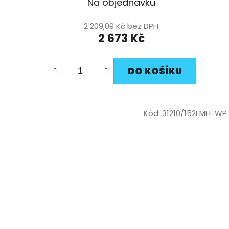
Na objednávku
2 209,09 Kč bez DPH
2 673 Kč
DO KOŠÍKU
Kód:
31210/152FMH-WP