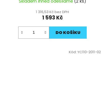
Skladem ihned odesíláme
(2 ks)
1 316,53 Kč bez DPH
1 593 Kč
DO KOŠÍKU
Kód:
YC110-2011-02