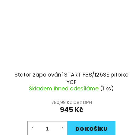
Stator zapalování START F88/125SE pitbike
YCF
Skladem ihned odesíláme
(1 ks)
780,99 Kč bez DPH
945 Kč
DO KOŠÍKU