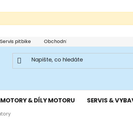
Servis pitbike
Obchodní podmínky
Podmínky u
MOTORY & DÍLY MOTORU
SERVIS & VYBA
atory