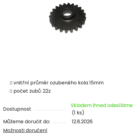
vnitřní průměr ozubeného kola 15mm
počet zubů: 22z
Skladem ihned odesíláme
Dostupnost
(1 ks)
Můžeme doručit do:
12.8.2026
Možnosti doručení